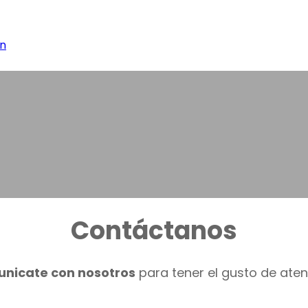
an
Contáctanos
nicate con nosotros
para tener el gusto de ate