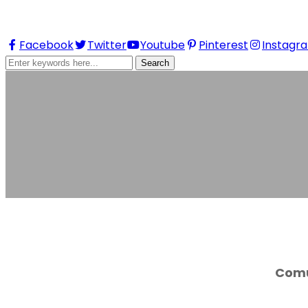
Follow us on
Facebook
Twitter
Youtube
Pinterest
Instagr
Search
Contacto
Home
Contacto
Comu