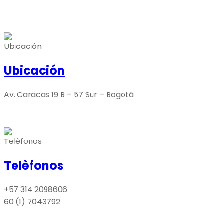
Ubicación
Av. Caracas 19 B – 57 Sur – Bogotá
Telèfonos
+57 314 2098606
60 (1) 7043792