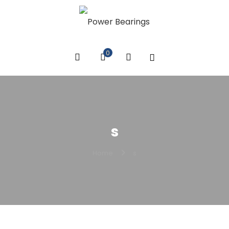
0
s
Home
s