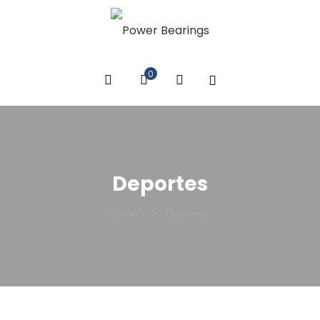
0
Deportes
Home
Deportes