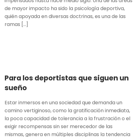
impensados hasta hace medio siglo. Una de las áreas
de mayor impacto ha sido la psicología deportiva,
quién apoyada en diversas doctrinas, es una de las
ramas [...]
Para los deportistas que siguen un
sueño
Estar inmersos en una sociedad que demanda un
camino vertiginoso, como la gratificación inmediata,
la poca capacidad de tolerancia a la frustración o el
exigir recompensas sin ser merecedor de las
mismas, genera en múltiples disciplinas la tendencia