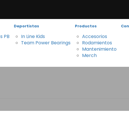
Deportistas
Productos
Con
es PB
In Line Kids
Accesorios
Team Power Bearings
Rodamientos
Mantenimiento
Merch
debar