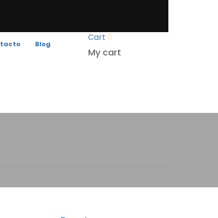
Cart
0
tacto
Blog
My cart
Categorías