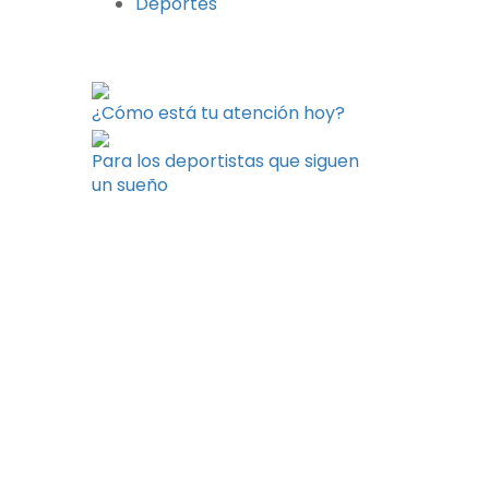
Deportes
Últimas entradas
¿Cómo está tu atención hoy?
Para los deportistas que siguen
un sueño