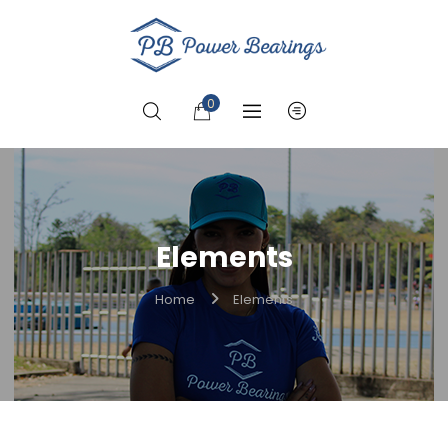
0
Elements
Home
Elements