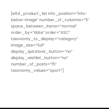
[eltd_product_list info_position=”info-
below-image” number_of_columns=”5″
space_between_items=”normal”
order_by=”date” order=”ASC”
taxonomy_to_display=”category”
image_size=”full”
display_quicklook_button=”no”
display_wishlist_button=”no”
number_of_posts=”15″
taxonomy_values=”sport”]