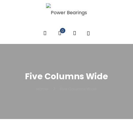
0
Five Columns Wide
Home
Five Columns Wide