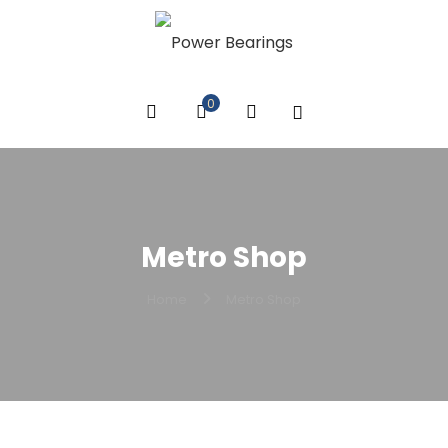
0
Metro Shop
Home
Metro Shop