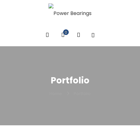
0
Portfolio
Home
Portfolio