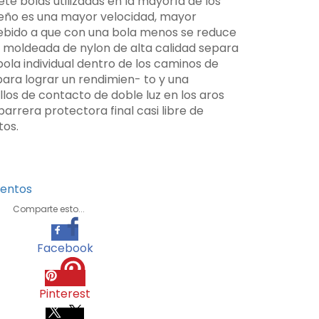
ete bolas utilizadas en la mayoría de los
iseño es una mayor velocidad, mayor
 debido a que con una bola menos se reduce
mo moldeada de nylon de alta calidad separa
ola individual dentro de los caminos de
ara lograr un rendimien- to y una
llos de contacto de doble luz en los aros
arrera protectora final casi libre de
tos.
entos
Comparte esto...
Facebook
Pinterest