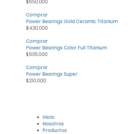
$
650.000
Comprar
Power Bearings Gold Ceramic Titanium
$
430.000
Comprar
Power Bearings Color Full Titanium
$
535.000
Comprar
Power Bearings Super
$
210.000
Inicio
Nosotros
Productos