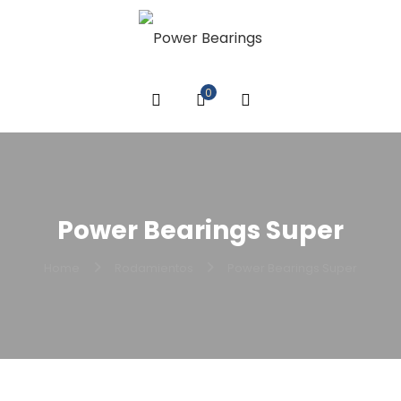
0
Power Bearings Super
Home
Rodamientos
Power Bearings Super