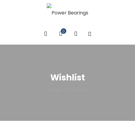
0
Wishlist
Home
Wishlist