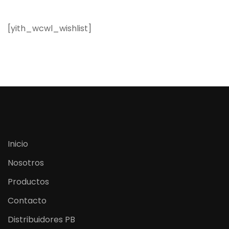
[yith_wcwl_wishlist]
Inicio
Nosotros
Productos
Contacto
Distribuidores PB