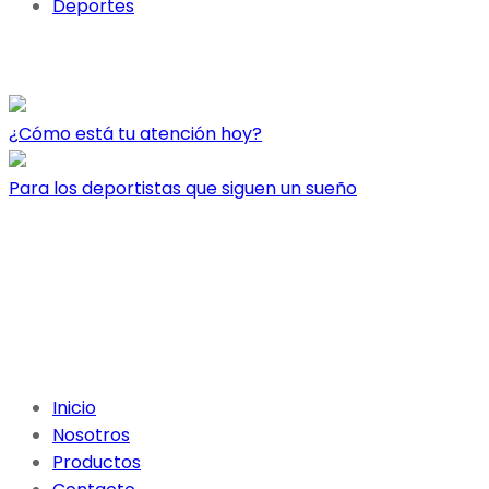
Deportes
Últimas entradas
¿Cómo está tu atención hoy?
Para los deportistas que siguen un sueño
Inicio
Nosotros
Productos