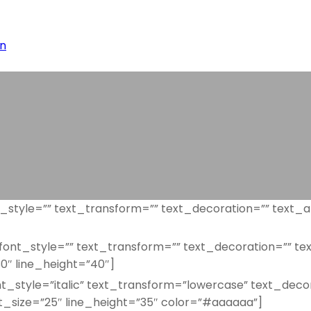
an
_style=”” text_transform=”” text_decoration=”” text_al
ont_style=”” text_transform=”” text_decoration=”” text
0″ line_height=”40″]
_style=”italic” text_transform=”lowercase” text_decora
t_size=”25″ line_height=”35″ color=”#aaaaaa”]