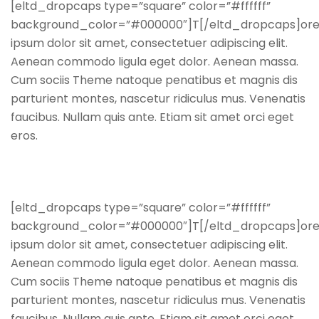
[eltd_dropcaps type=”square” color=”#ffffff”
background_color=”#000000″]T[/eltd_dropcaps]or
ipsum dolor sit amet, consectetuer adipiscing elit.
Aenean commodo ligula eget dolor. Aenean massa.
Cum sociis Theme natoque penatibus et magnis dis
parturient montes, nascetur ridiculus mus. Venenatis
faucibus. Nullam quis ante. Etiam sit amet orci eget
eros.
[eltd_dropcaps type=”square” color=”#ffffff”
background_color=”#000000″]T[/eltd_dropcaps]or
ipsum dolor sit amet, consectetuer adipiscing elit.
Aenean commodo ligula eget dolor. Aenean massa.
Cum sociis Theme natoque penatibus et magnis dis
parturient montes, nascetur ridiculus mus. Venenatis
faucibus. Nullam quis ante. Etiam sit amet orci eget