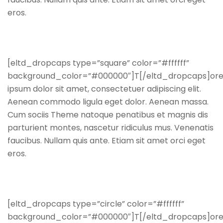
eros.
[eltd_dropcaps type=”square” color=”#ffffff”
background_color=”#000000″]T[/eltd_dropcaps]or
ipsum dolor sit amet, consectetuer adipiscing elit.
Aenean commodo ligula eget dolor. Aenean massa.
Cum sociis Theme natoque penatibus et magnis dis
parturient montes, nascetur ridiculus mus. Venenatis
faucibus. Nullam quis ante. Etiam sit amet orci eget
eros.
[eltd_dropcaps type=”circle” color=”#ffffff”
background_color=”#000000″]T[/eltd_dropcaps]or