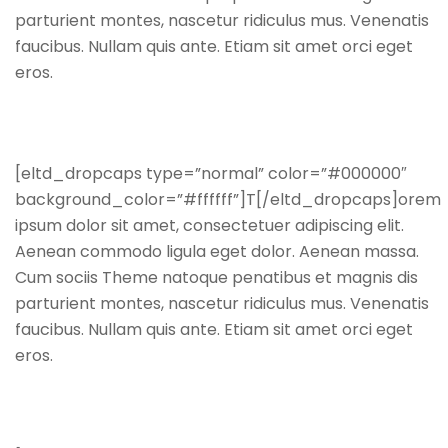
parturient montes, nascetur ridiculus mus. Venenatis
faucibus. Nullam quis ante. Etiam sit amet orci eget
eros.
[eltd_dropcaps type=”normal” color=”#000000″
background_color=”#ffffff”]T[/eltd_dropcaps]orem
ipsum dolor sit amet, consectetuer adipiscing elit.
Aenean commodo ligula eget dolor. Aenean massa.
Cum sociis Theme natoque penatibus et magnis dis
parturient montes, nascetur ridiculus mus. Venenatis
faucibus. Nullam quis ante. Etiam sit amet orci eget
eros.