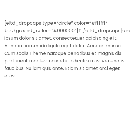
[eltd_dropcaps type=”circle” color=”#ffffff”
background_color=”#000000″]T[/eltd_dropcaps]or
ipsum dolor sit amet, consectetuer adipiscing elit.
Aenean commodo ligula eget dolor. Aenean massa.
Cum sociis Theme natoque penatibus et magnis dis
parturient montes, nascetur ridiculus mus. Venenatis
faucibus. Nullam quis ante. Etiam sit amet orci eget
eros.