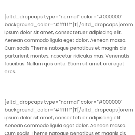
[eltd_dropcaps type=”normal” color=”#000000″
background_color=”#ffffff”]T[/eltd_dropcaps]orem
ipsum dolor sit amet, consectetuer adipiscing elit.
Aenean commodo ligula eget dolor. Aenean massa.
Cum sociis Theme natoque penatibus et magnis dis
parturient montes, nascetur ridiculus mus. Venenatis
faucibus. Nullam quis ante. Etiam sit amet orci eget
eros.
[eltd_dropcaps type=”normal” color=”#000000″
background_color=”#ffffff”]T[/eltd_dropcaps]orem
ipsum dolor sit amet, consectetuer adipiscing elit.
Aenean commodo ligula eget dolor. Aenean massa.
Cum sociis Theme natoque penatibus et magnis dis