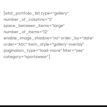
[eltd_portfolio_list type=”gallery”
number_of_columns=”2″
space_between_items=”large”
number_of_items=”12″
enable_image_shadow=”no” order_by=”date”
order=”ASC” item_style=”gallery-overlay”
pagination_type=”load-more” filter=”yes”
category=”sportswear”]