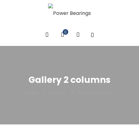
0
Gallery 2 columns
Home
Portfolio
Gallery 2 columns