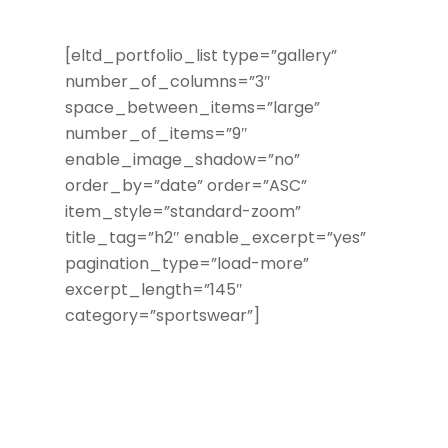
[eltd_portfolio_list type=”gallery”
number_of_columns=”3″
space_between_items=”large”
number_of_items=”9″
enable_image_shadow=”no”
order_by=”date” order=”ASC”
item_style=”standard-zoom”
title_tag=”h2″ enable_excerpt=”yes”
pagination_type=”load-more”
excerpt_length=”145″
category=”sportswear”]