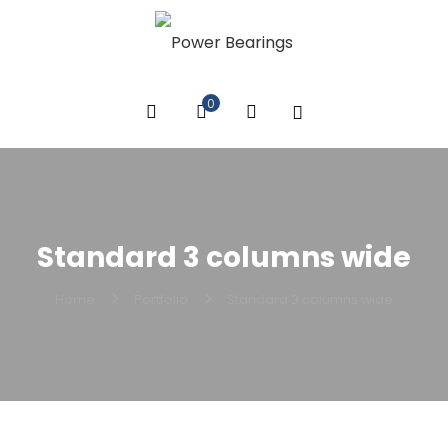
0
Standard 3 columns wide
Home
Portfolio
Standard 3 columns wide