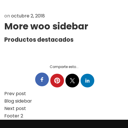
on
octubre 2, 2018
More woo sidebar
Productos destacados
There are no products matching to show
Comparte esto...
Prev post
Blog sidebar
Next post
Footer 2