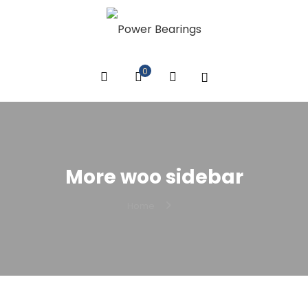
0
More woo sidebar
Home